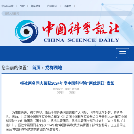
中国科学院
ARP
邮箱登录
内网链接
English
|
|
|
|
|
Toggl
naviga
您当前的位置：
首页
>
党群园地
报社两名同志荣获2024年度中国科学院“两优两红”表彰
2025/5/12
编辑：综合处
【打印】
【关闭】
为表彰先进、树立典型，激励全院各级团组织和广大团员、团干部比学赶超、奋勇争
先，日前，共青团中国科学院委员会印发《共青团中国科学院委员会关于表彰2024年度中国
科学院五四红旗团委（团支部）、优秀共青团员、优秀共青团干部的决定》（以下简称《决
定》），报社李晨阳同志荣获2024年度“中国科学院优秀共青团干部”荣誉称号，王玉蕊同志
荣获“中国科学院优秀共青团员”荣誉称号。