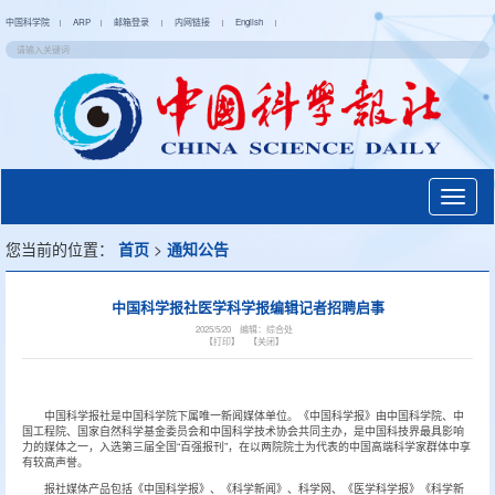
中国科学院
ARP
邮箱登录
内网链接
English
|
|
|
|
|
Toggl
naviga
您当前的位置：
首页
>
通知公告
中国科学报社医学科学报编辑记者招聘启事
2025/5/20
编辑：综合处
【打印】
【关闭】
中国科学报社是中国科学院下属唯一新闻媒体单位。《中国科学报》由中国科学院、中
国工程院、国家自然科学基金委员会和中国科学技术协会共同主办，是中国科技界最具影响
力的媒体之一，入选第三届全国“百强报刊”，在以两院院士为代表的中国高端科学家群体中享
有较高声誉。
报社媒体产品包括《中国科学报》、《科学新闻》、科学网、《医学科学报》《科学新