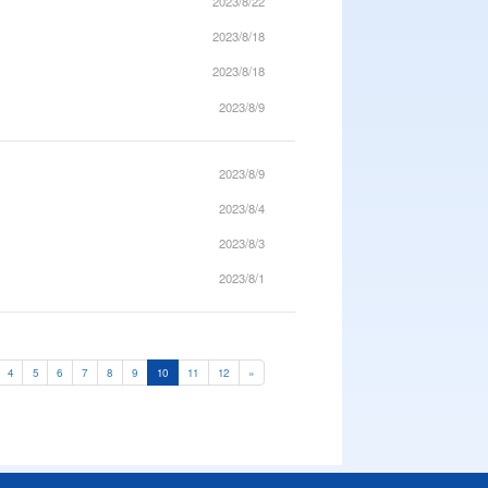
2023/8/22
2023/8/18
2023/8/18
2023/8/9
2023/8/9
2023/8/4
2023/8/3
2023/8/1
4
5
6
7
8
9
10
11
12
»