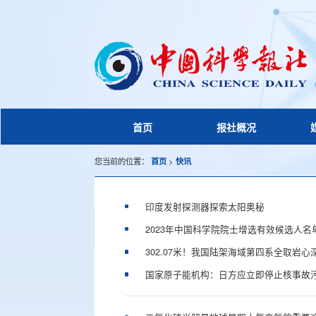
(current)
首页
报社概况
您当前的位置：
首页
>
快讯
印度发射探测器探索太阳奥秘
2023年中国科学院院士增选有效候选人名
302.07米！我国陆架海域第四系全取岩
国家原子能机构：日方应立即停止核事故