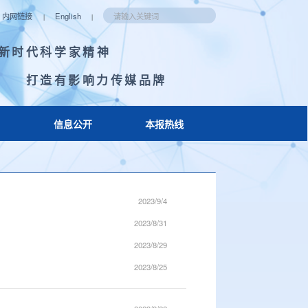
内网链接
English
|
|
新时代科学家精神
打造有影响力传媒品牌
信息公开
本报热线
2023/9/4
2023/8/31
2023/8/29
2023/8/25